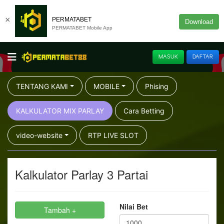
×
PERMATABET
Download
PERMATABET Mobile App
MASUK
DAFTAR
TENTANG KAMI
MOBILE
Phising
KALKULATOR MIX PARLAY
Cara Betting
video-website
RTP LIVE SLOT