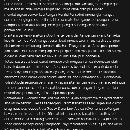
online begitu terkenal di bermacam golongan masyarakat, memanglah game
mesin slot ini tidak hanya sangat seru buat dimainkan pula dapat
mendatangkan banyak keuntungan. Perihal tersebut memanglah sangat
normal, mengingat slot online ialah salah satu tipe game judi dengan tipikal
gampang dimainkan, apalagi lebih gampang dibandingkan permainan-
permainan judi lain.
Diantara banyaknya situs slot online terbaru dan terpercaya yang tersebar
luas di internet. Pasti sangat susah buat menciptakan mana salah satu agen
slot online resmi apalagi terbaru ditahun. Bisa jadi untuk Anda para pemain
judi online telah tidak asing lagi dengan game slot yang belum lama ini banyak
digemari oleh para pemain baik itu di dunia maupun Indonesia.
Tetapi pasti saja, buat dapat memperoleh pengalaman dan kepuasan lebih
banyak dalam bermain judi slot, Anda perlu situs judi slot terbaik dan pula
terpercaya umumnya sediakan layanan judi slot lebih bermutu, salah satu
alternatif yang dapat Anda seleksi dikala ini ialah Permatabet88. Permainan
judi slot pula sediakan bermacam-macam alterasi game slot menarik sehingga
tiap pemain judi slot online dapat berupaya peruntungan dengan memilah
memainkan permainan judi slot tipe manapun.
Permatabet88 adalah situs judi slot online24jam terpercaya melayani daftar
slot online terbaru serta terlengkap. Permatabet88 selaku agen slot gacor
pragmatic play deposit via Gopay, Dana, Link Aja dan Ovo, tanpa potongan
bayaran admin. permatabet88 saat ini muncul selaku salah satu situs judi
online indonesia didukung oleh customer service handal online 24 jam serta
Anda dapat menghubungi Pragmatic Play Permatabet88 situs judi slot online
24jam terbaru via livechat, WhatsApp, dan Telegram.