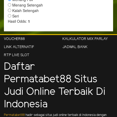
VOUCHER88
KALKULATOR MIX PARLAY
LINK ALTERNATIF
JADWAL BANK
RTP LIVE SLOT
Daftar
Permatabet88 Situs
Judi Online Terbaik Di
Indonesia
Permatabet88
hadir sebagai situs judi online terbaik di Indonesia dengan